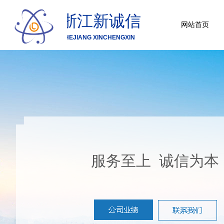
浙江新诚信
网站首页
ZHEJIANG XINCHENGXIN
服务至上 诚信为本