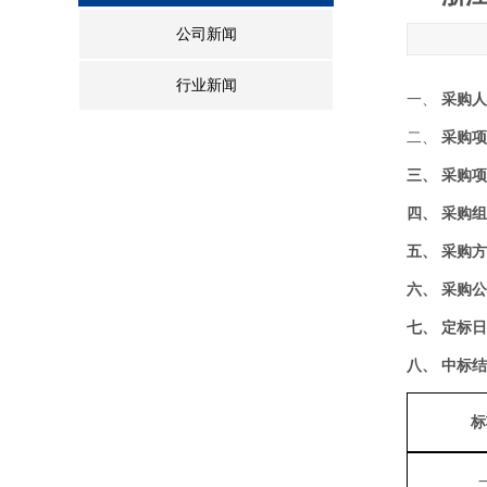
公司新闻
行业新闻
一、
采购人
二、
采购项
三、
采购项
四、
采购组
五、
采购方
六、
采购公
七、
定标日
八、
中标结
标