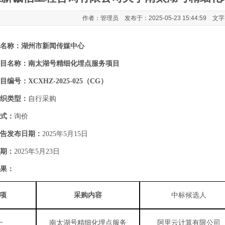
作者：管理员 发布于：2025-05-23 15:44:59 文
名称：
湖州市新闻传媒中心
目名称：
南太湖号精细化埋点服务项目
目编号：
XCXHZ-2025-025（CG）
织类型：
自行采购
式：
询价
告发布日期：
2025年5月15日
期：
2025年5月23日
果：
项
采购内容
中标候选人
一
南太湖号精细化埋点服务
阿里云计算有限公司