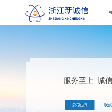
浙江新诚信
网
ZHEJIANG XINCHENGXIN
服务至上 诚