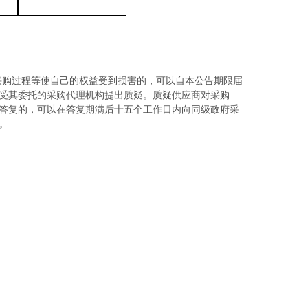
采购过程等使自己的权益受到损害的，可以自本公告期限届
或受其委托的采购代理机构提出质疑。质疑供应商对采购
答复的，可以在答复期满后十五个工作日内向同级政府采
。