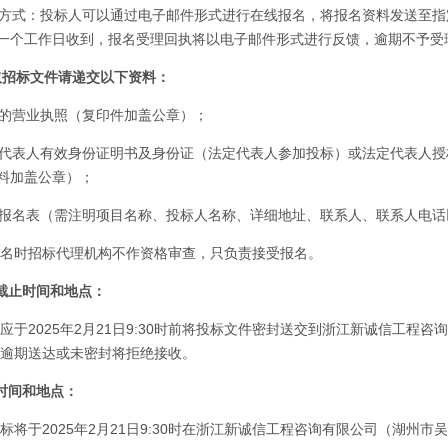
售方式：投标人可以通过电子邮件形式进行在线报名，将报名资料发送至指定邮箱2
一个工作日收到，报名受理回执将以电子邮件形式进行反馈，逾期不予受
取招标文件请递交以下资料：
效的营业执照（复印件加盖公章）；
定代表人有效身份证明书及身份证（法定代表人参加投标）或法定代表人
料加盖公章）；
标报名表（需注明项目名称、投标人名称、详细地址、联系人、联系人电话
名时招标代理机构不作资格审查，只负责接受报名。
截止时间和地点：
应于2025年2月21日9:30时前将投标文件密封送交到浙江新诚信工程咨
），逾期送达或未密封将拒绝接收。
时间和地点：
标将于2025年2月21日9:30时在浙江新诚信工程咨询有限公司（湖州市吴