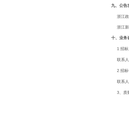
九
、公告
浙江政府采
浙江新诚
十
、业务
1.招
联系人
2.招
联系人
3、质