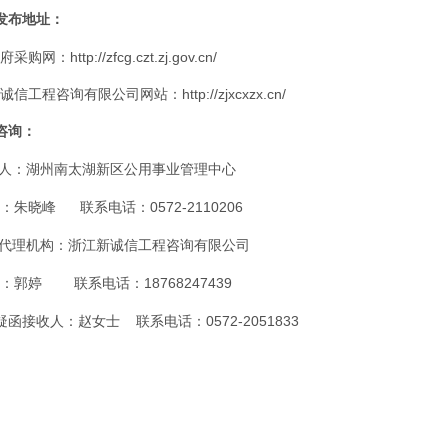
发布地址：
购网：http://zfcg.czt.zj.gov.cn/
信工程咨询有限公司网站：http://zjxcxzx.cn/
咨询：
标人：湖州南太湖新区公用事业管理中心
：朱晓峰 联系电话：0572-2110206
标代理机构：浙江新诚信工程咨询有限公司
：郭婷 联系电话：18768247439
疑函接收人：赵女士 联系电话：0572-2051833