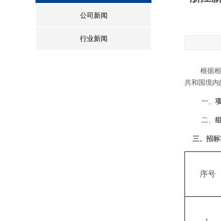
公司新闻
行业新闻
根据相
共和国境内
一、
二、
三、招标
序号