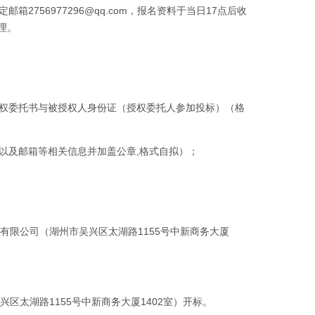
756977296@qq.com，报名资料于当日17点后收
理。
授权委托书与被授权人身份证（授权委托人参加投标）（格
以及邮箱等相关信息并加盖公章,格式自拟）；
询有限公司（湖州市吴兴区太湖路1155号中新商务大厦
兴区太湖路1155号中新商务大厦1402室）开标。