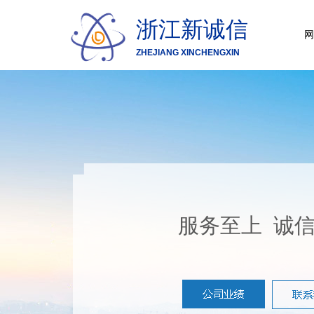
浙江新诚信
网
ZHEJIANG XINCHENGXIN
服务至上 诚