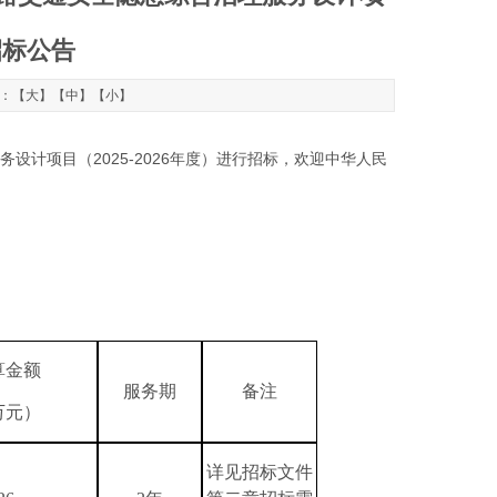
）招标公告
字：【
大
】【
中
】【
小
】
计项目（2025-2026年度）进行招标，欢迎中华人民
算金额
服务期
备注
万元）
详见招标文件