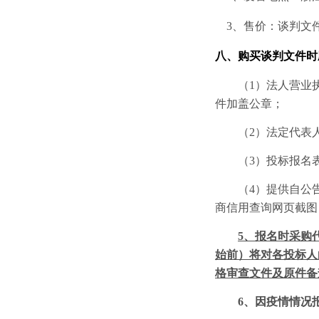
3、售价：谈判文
八、购买谈判文件时
（
1）法人营业
件加盖公章；
（
2）法定代表
（
3）投标报名
（
4）提供自公告发
商信用查询网页截图
5
、报名时采购
始前）将对各投标人
格审查文件及原件备
6、因疫情情况