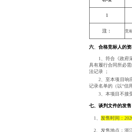
1
注：
竞
六
、
合格竞标人的资
1、符合《政府
具有履行合同所必需
法记录 ；
2、至本项目响
记录名单的（以“信用中国”
3、本项目不接
七、谈判文件的发售
1、
发售时间：
20
2
2、发售地点：
浙