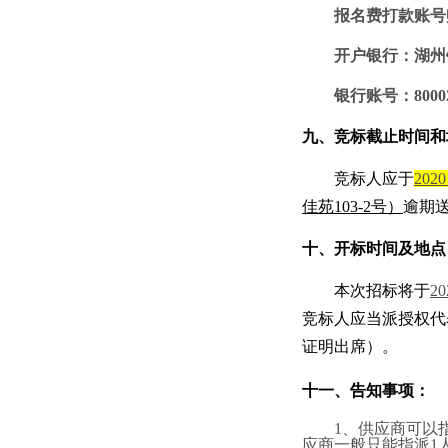
报名费打款账号
开户银行：湖州
银行账号：
8000
九
、竞标截止时间和
竞标人应于
20
20
佳苑
103-2号）
逾期
十、开标时间及地点
本次招标将于
20
竞标人应当派授权代
证明出席）。
十一、告知事项：
1、供应商可以
应商一般只能指派1