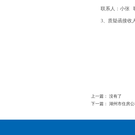
联系人：
小张
3
、质疑函接收
上一篇： 没有了
下一篇：
湖州市住房公